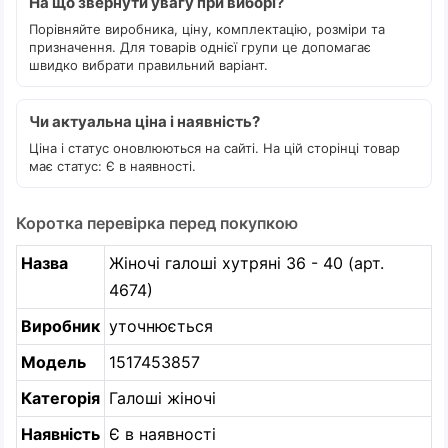
На що звернути увагу при виборі?
Порівняйте виробника, ціну, комплектацію, розміри та
призначення. Для товарів однієї групи це допомагає
швидко вибрати правильний варіант.
Чи актуальна ціна і наявність?
Ціна і статус оновлюються на сайті. На цій сторінці товар
має статус: Є в наявності.
Коротка перевірка перед покупкою
Назва
Жіночі галоші хутряні 36 - 40 (арт.
4674)
Виробник
уточнюється
Модель
1517453857
Категорія
Галоші жіночі
Наявність
Є в наявності