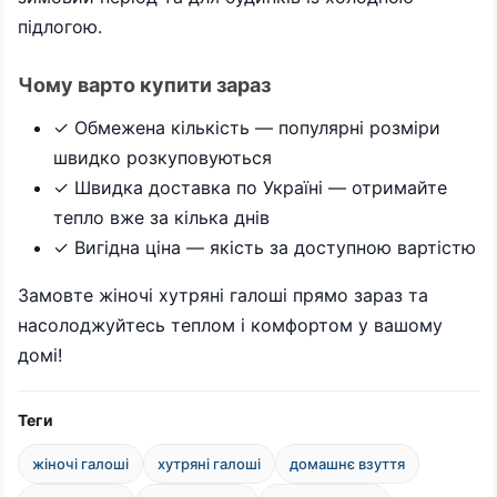
підлогою.
Чому варто купити зараз
✓ Обмежена кількість — популярні розміри
швидко розкуповуються
✓ Швидка доставка по Україні — отримайте
тепло вже за кілька днів
✓ Вигідна ціна — якість за доступною вартістю
Замовте жіночі хутряні галоші прямо зараз та
насолоджуйтесь теплом і комфортом у вашому
домі!
Теги
жіночі галоші
хутряні галоші
домашнє взуття