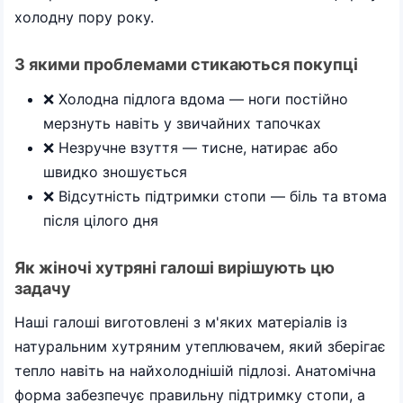
холодну пору року.
З якими проблемами стикаються покупці
❌ Холодна підлога вдома — ноги постійно
мерзнуть навіть у звичайних тапочках
❌ Незручне взуття — тисне, натирає або
швидко зношується
❌ Відсутність підтримки стопи — біль та втома
після цілого дня
Як жіночі хутряні галоші вирішують цю
задачу
Наші галоші виготовлені з м'яких матеріалів із
натуральним хутряним утеплювачем, який зберігає
тепло навіть на найхолоднішій підлозі. Анатомічна
форма забезпечує правильну підтримку стопи, а