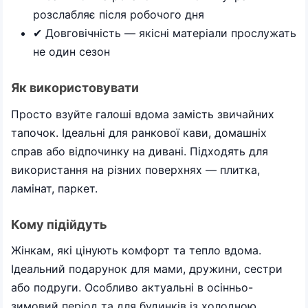
розслабляє після робочого дня
✔ Довговічність — якісні матеріали прослужать
не один сезон
Як використовувати
Просто взуйте галоші вдома замість звичайних
тапочок. Ідеальні для ранкової кави, домашніх
справ або відпочинку на дивані. Підходять для
використання на різних поверхнях — плитка,
ламінат, паркет.
Кому підійдуть
Жінкам, які цінують комфорт та тепло вдома.
Ідеальний подарунок для мами, дружини, сестри
або подруги. Особливо актуальні в осінньо-
зимовий період та для будинків із холодною