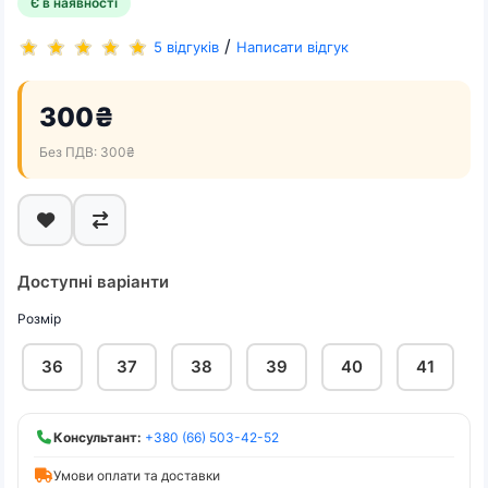
Є в наявності
/
5 відгуків
Написати відгук
300₴
Без ПДВ: 300₴
Доступні варіанти
Розмір
36
37
38
39
40
41
Консультант:
+380 (66) 503-42-52
Умови оплати та доставки