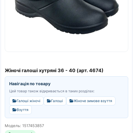
Жіночі галоші хутряні 36 - 40 (арт. 4674)
Навігація по товару
Цей товар також відкривається в таких розділах:
Галоші жіночі
Галоші
Жіноче зимове взуття
Взуття
Модель: 1517453857