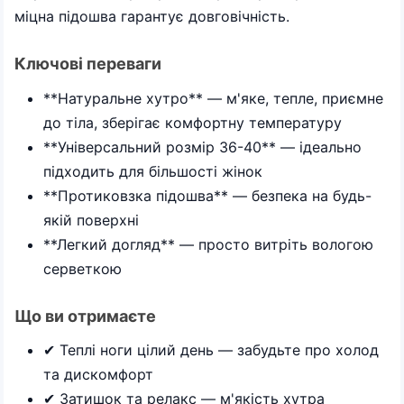
міцна підошва гарантує довговічність.
Ключові переваги
**Натуральне хутро** — м'яке, тепле, приємне
до тіла, зберігає комфортну температуру
**Універсальний розмір 36-40** — ідеально
підходить для більшості жінок
**Протиковзка підошва** — безпека на будь-
якій поверхні
**Легкий догляд** — просто витріть вологою
серветкою
Що ви отримаєте
✔ Теплі ноги цілий день — забудьте про холод
та дискомфорт
✔ Затишок та релакс — м'якість хутра