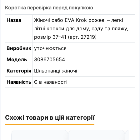
Коротка перевірка перед покупкою
Назва
Жіночі сабо EVA Krok рожеві – легкі
літні крокси для дому, саду та пляжу,
розмір 37–41 (арт. 27219)
Виробник
уточнюється
Модель
3086705654
Категорія
Шльопанці жіночі
Наявність
Є в наявності
Схожі товари в цій категорії