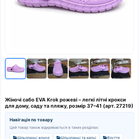
Жіночі сабо EVA Krok рожеві – легкі літні крокси
для дому, саду та пляжу, розмір 37–41 (арт. 27219)
Навігація по товару
Цей товар також відкривається в таких розділах:
Шльопанці жіночі
Шльопанці та капці
Взуття