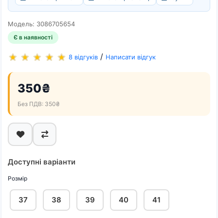
Модель: 3086705654
Є в наявності
/
8 відгуків
Написати відгук
350₴
Без ПДВ: 350₴
Доступні варіанти
Розмір
37
38
39
40
41