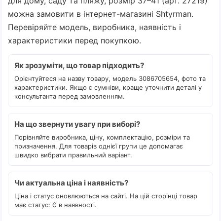
для дому, саду та пляжу, розмір 37–41 (арт. 27219)
можна замовити в інтернет-магазині Shtyrman.
Перевіряйте модель, виробника, наявність і
характеристики перед покупкою.
Як зрозуміти, що товар підходить?
Орієнтуйтеся на назву товару, модель 3086705654, фото та
характеристики. Якщо є сумніви, краще уточнити деталі у
консультанта перед замовленням.
На що звернути увагу при виборі?
Порівняйте виробника, ціну, комплектацію, розміри та
призначення. Для товарів однієї групи це допомагає
швидко вибрати правильний варіант.
Чи актуальна ціна і наявність?
Ціна і статус оновлюються на сайті. На цій сторінці товар
має статус: Є в наявності.