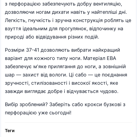
з перфорацією забезпечують добру вентиляцію,
дозволяючи ногам дихати навіть у найтепліші дні.
Легкість, гнучкість і зручна конструкція роблять це
взуття ідеальним для прогулянок, відпочинку на
природі або відвідування різних подій.
Розміри 37-41 дозволяють вибрати найкращий
варіант для кожного типу ноги. Матеріал ЕВА
забезпечує м'яке прилягання до ноги, а зовнішній
шар — захист від вологи. Ці сабо — це поєднання
зручності, стилізованості і високої якості, яке
завжди виглядає добре і відчувається чудово.
Вибір зроблений? Заберіть сабо крокси бузкові з
перфорацією уже сьогодні!
Теги