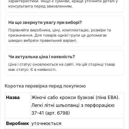
характеристики. Якщо є сумніви, краще уточнити деталі у
консультанта перед замовленням.
На що звернути увагу при виборі?
Порівняйте виробника, ціну, комплектацію, розміри та
призначення. Для товарів однієї групи це допомагає
швидко вибрати правильний варіант.
Чи актуальна ціна і наявність?
Ціна і статус оновлюються на сайті. На цій сторінці товар
має статус: Є в наявності.
Коротка перевірка перед покупкою
Назва
Жіночі сабо крокси бузкові (піна ЕВА).
Легкі літні шльопанці з перфорацією
37-41 (арт. 6798)
Виробник
уточнюється