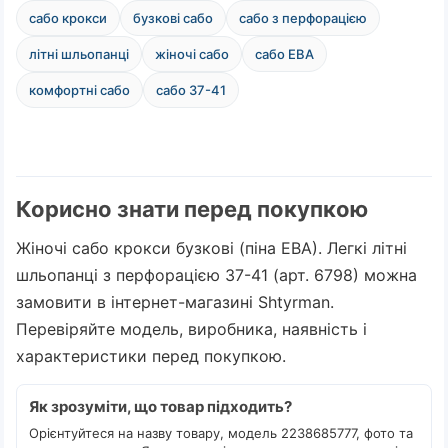
сабо крокси
бузкові сабо
сабо з перфорацією
літні шльопанці
жіночі сабо
сабо ЕВА
комфортні сабо
сабо 37-41
Корисно знати перед покупкою
Жіночі сабо крокси бузкові (піна ЕВА). Легкі літні
шльопанці з перфорацією 37-41 (арт. 6798) можна
замовити в інтернет-магазині Shtyrman.
Перевіряйте модель, виробника, наявність і
характеристики перед покупкою.
Як зрозуміти, що товар підходить?
Орієнтуйтеся на назву товару, модель 2238685777, фото та