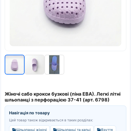
Жіночі сабо крокси бузкові (піна ЕВА). Легкі літні
шльопанці з перфорацією 37-41 (арт. 6798)
Навігація по товару
Цей товар також відкривається в таких розділах:
Шльопанці жіночі
Шльопанці та капці
Взуття