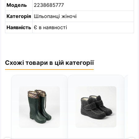
Модель
2238685777
Категорія
Шльопанці жіночі
Наявність
Є в наявності
Схожі товари в цій категорії