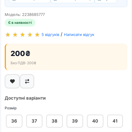
Модель: 2238685777
Є в наявності
/
5 відгуків
Написати відгук
200₴
Без ПДВ: 200₴
Доступні варіанти
Розмір
36
37
38
39
40
41