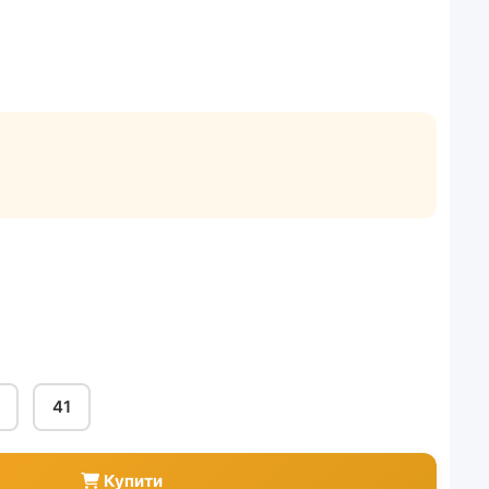
41
Купити