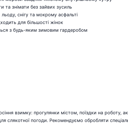
и та знімати без зайвих зусиль
льоду, снігу та мокрому асфальті
ходить для більшості жінок
ться з будь-яким зимовим гардеробом
сіння взимку: прогулянки містом, поїздки на роботу, а
ля слякотної погоди. Рекомендуємо обробляти спеціал