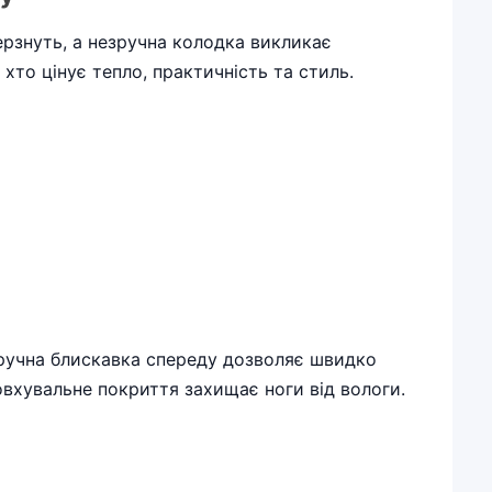
ерзнуть, а незручна колодка викликає
хто цінує тепло, практичність та стиль.
 Зручна блискавка спереду дозволяє швидко
товхувальне покриття захищає ноги від вологи.