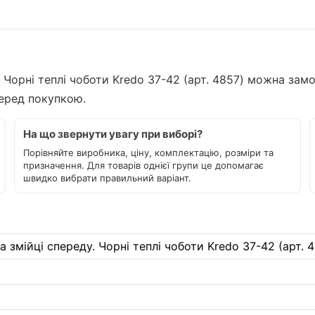
 Чорні теплі чоботи Kredo 37-42 (арт. 4857) можна зам
перед покупкою.
На що звернути увагу при виборі?
Порівняйте виробника, ціну, комплектацію, розміри та
призначення. Для товарів однієї групи це допомагає
швидко вибрати правильний варіант.
 змійці спереду. Чорні теплі чоботи Kredo 37-42 (арт. 