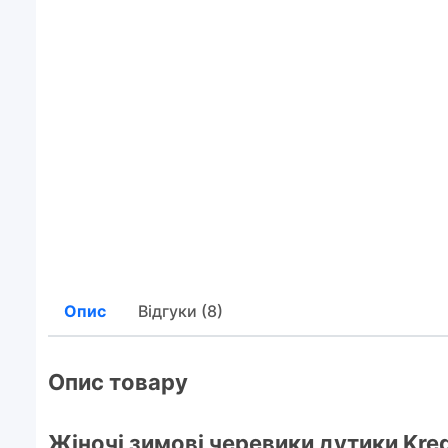
Опис
Відгуки (8)
Опис товару
Жіночі зимові черевики дутики Kre