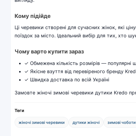
Кому підійде
Ці черевики створені для сучасних жінок, які цін
поїздок за місто. Ідеальний вибір для тих, хто ш
Чому варто купити зараз
✓ Обмежена кількість розмірів — популярні
✓ Якісне взуття від перевіреного бренду Kre
✓ Швидка доставка по всій Україні
Замовте жіночі зимові черевики дутики Kredo пр
Теги
жіночі зимові черевики
дутики жіночі
зимові чоботи