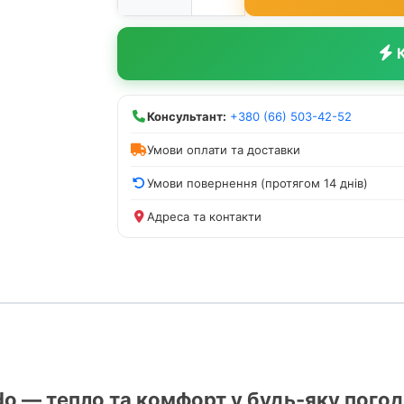
К
Консультант:
+380 (66) 503-42-52
Умови оплати та доставки
Умови повернення (протягом 14 днів)
Адреса та контакти
do — тепло та комфорт у будь-яку пого