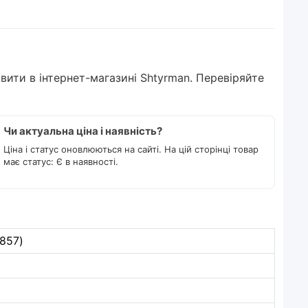
овити в інтернет-магазині Shtyrman. Перевіряйте
Чи актуальна ціна і наявність?
Ціна і статус оновлюються на сайті. На цій сторінці товар
має статус: Є в наявності.
4857)