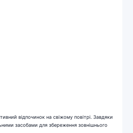
ктивний відпочинок на свіжому повітрі. Завдяки
ьними засобами для збереження зовнішнього