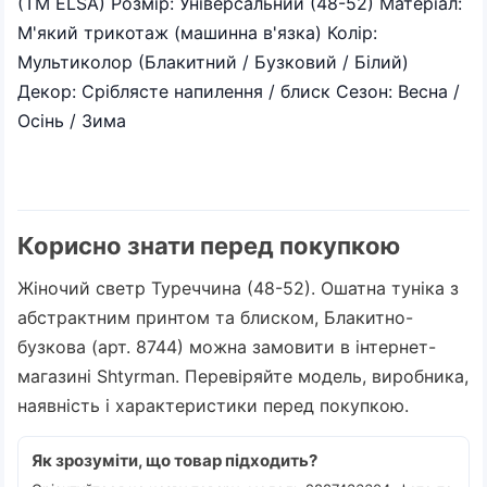
(ТМ ELSA) Розмір: Універсальний (48-52) Матеріал:
М'який трикотаж (машинна в'язка) Колір:
Мультиколор (Блакитний / Бузковий / Білий)
Декор: Сріблясте напилення / блиск Сезон: Весна /
Осінь / Зима
Корисно знати перед покупкою
Жіночий светр Туреччина (48-52). Ошатна туніка з
абстрактним принтом та блиском, Блакитно-
бузкова (арт. 8744) можна замовити в інтернет-
магазині Shtyrman. Перевіряйте модель, виробника,
наявність і характеристики перед покупкою.
Як зрозуміти, що товар підходить?