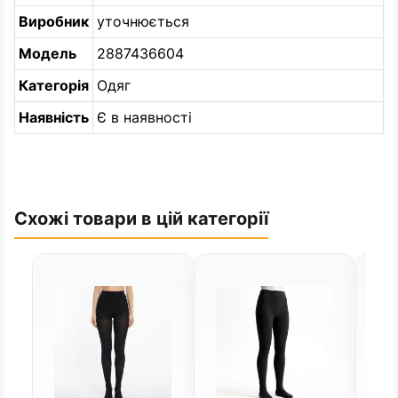
Виробник
уточнюється
Модель
2887436604
Категорія
Одяг
Наявність
Є в наявності
Схожі товари в цій категорії