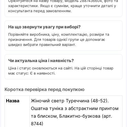
Орієнтуйтеся на назву товару, модель 2887436604, фото та
характеристики. Якщо є сумніви, краще уточнити деталі у
консультанта перед замовленням.
На що звернути увагу при виборі?
Порівняйте виробника, ціну, комплектацію, розміри та
призначення. Для товарів однієї групи це допомагає
швидко вибрати правильний варіант.
Чи актуальна ціна і наявність?
Ціна і статус оновлюються на сайті. На цій сторінці товар
має статус: Є в наявності.
Коротка перевірка перед покупкою
Назва
Жіночий светр Туреччина (48-52).
Ошатна туніка з абстрактним принтом
та блиском, Блакитно-бузкова (арт.
8744)