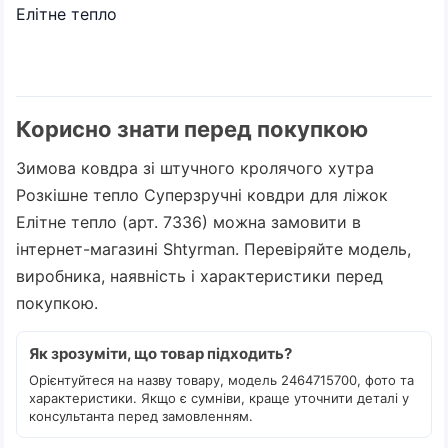
Елітне тепло
Корисно знати перед покупкою
Зимова ковдра зі штучного кролячого хутра
Розкішне тепло Суперзручні ковдри для ліжок
Елітне тепло (арт. 7336) можна замовити в
інтернет-магазині Shtyrman. Перевіряйте модель,
виробника, наявність і характеристики перед
покупкою.
Як зрозуміти, що товар підходить?
Орієнтуйтеся на назву товару, модель 2464715700, фото та
характеристики. Якщо є сумніви, краще уточнити деталі у
консультанта перед замовленням.