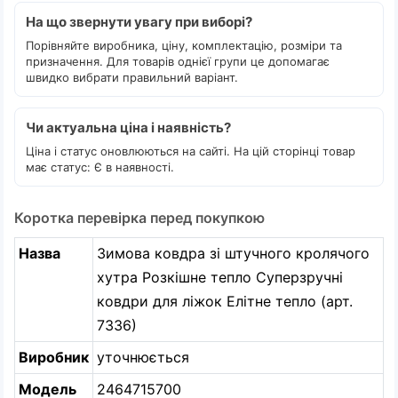
На що звернути увагу при виборі?
Порівняйте виробника, ціну, комплектацію, розміри та
призначення. Для товарів однієї групи це допомагає
швидко вибрати правильний варіант.
Чи актуальна ціна і наявність?
Ціна і статус оновлюються на сайті. На цій сторінці товар
має статус: Є в наявності.
Коротка перевірка перед покупкою
Назва
Зимова ковдра зі штучного кролячого
хутра Розкішне тепло Суперзручні
ковдри для ліжок Елітне тепло (арт.
7336)
Виробник
уточнюється
Модель
2464715700