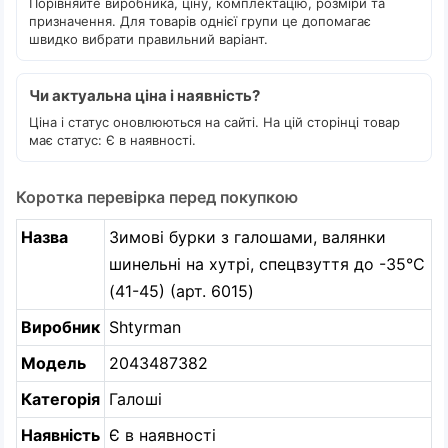
Порівняйте виробника, ціну, комплектацію, розміри та
призначення. Для товарів однієї групи це допомагає
швидко вибрати правильний варіант.
Чи актуальна ціна і наявність?
Ціна і статус оновлюються на сайті. На цій сторінці товар
має статус: Є в наявності.
Коротка перевірка перед покупкою
Назва
Зимові бурки з галошами, валянки
шинельні на хутрі, спецвзуття до -35°C
(41-45) (арт. 6015)
Виробник
Shtyrman
Модель
2043487382
Категорія
Галоші
Наявність
Є в наявності