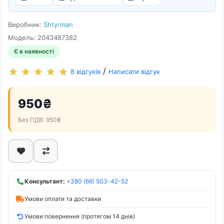
Виробник:
Shtyrman
Модель: 2043487382
Є в наявності
/
8 відгуків
Написати відгук
950₴
Без ПДВ: 950₴
Консультант:
+380 (66) 503-42-52
Умови оплати та доставки
Умови повернення (протягом 14 днів)