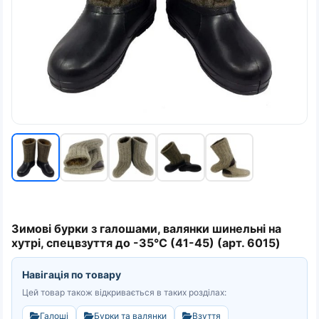
Зимові бурки з галошами, валянки шинельні на
хутрі, спецвзуття до -35°C (41-45) (арт. 6015)
Навігація по товару
Цей товар також відкривається в таких розділах:
Галоші
Бурки та валянки
Взуття